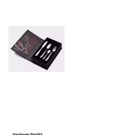
Hardanger Bestikk