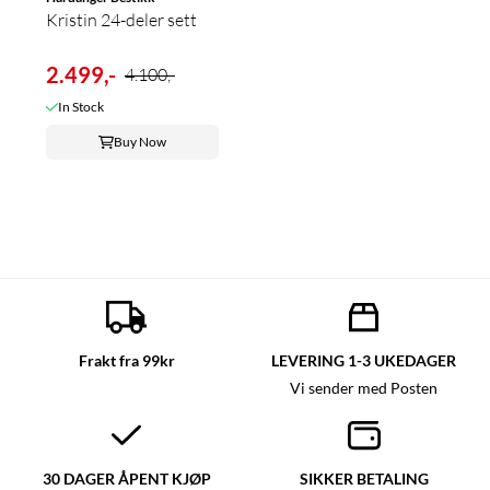
Kristin 24-deler sett
2.499,-
4.100,-
In Stock
Buy Now
Frakt fra 99kr
LEVERING 1-3 UKEDAGER
Vi sender med Posten
30 DAGER ÅPENT KJØP
SIKKER BETALING