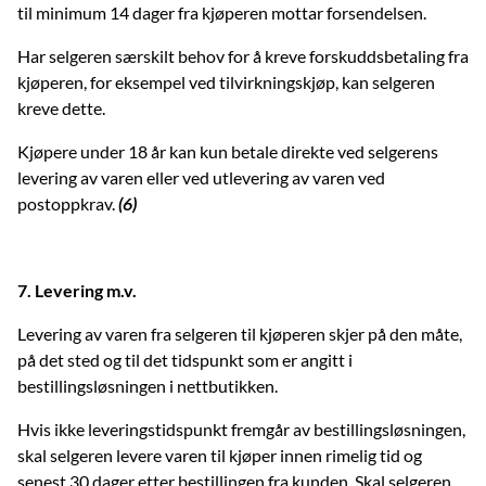
til minimum 14 dager fra kjøperen mottar forsendelsen.
Har selgeren særskilt behov for å kreve forskuddsbetaling fra
kjøperen, for eksempel ved tilvirkningskjøp, kan selgeren
kreve dette.
Kjøpere under 18 år kan kun betale direkte ved selgerens
levering av varen eller ved utlevering av varen ved
postoppkrav.
(6)
7. Levering m.v.
Levering av varen fra selgeren til kjøperen skjer på den måte,
på det sted og til det tidspunkt som er angitt i
bestillingsløsningen i nettbutikken.
Hvis ikke leveringstidspunkt fremgår av bestillingsløsningen,
skal selgeren levere varen til kjøper innen rimelig tid og
senest 30 dager etter bestillingen fra kunden. Skal selgeren