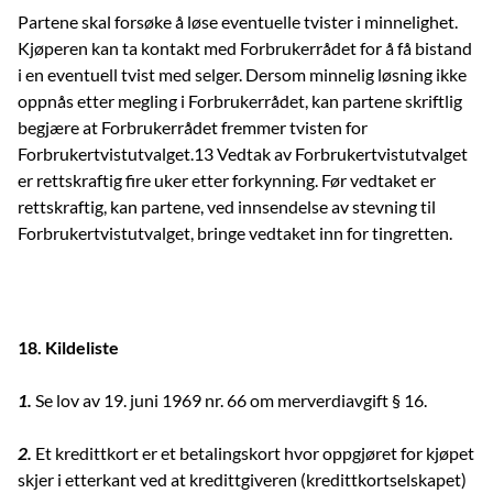
Partene skal forsøke å løse eventuelle tvister i minnelighet.
Kjøperen kan ta kontakt med Forbrukerrådet for å få bistand
i en eventuell tvist med selger. Dersom minnelig løsning ikke
oppnås etter megling i Forbrukerrådet, kan partene skriftlig
begjære at Forbrukerrådet fremmer tvisten for
Forbrukertvistutvalget.13 Vedtak av Forbrukertvistutvalget
er rettskraftig fire uker etter forkynning. Før vedtaket er
rettskraftig, kan partene, ved innsendelse av stevning til
Forbrukertvistutvalget, bringe vedtaket inn for tingretten.
18. Kildeliste
1.
Se lov av 19. juni 1969 nr. 66 om merverdiavgift § 16.
2.
Et kredittkort er et betalingskort hvor oppgjøret for kjøpet
skjer i etterkant ved at kredittgiveren (kredittkortselskapet)