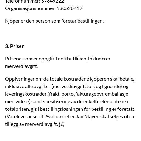
Telefonnummer: 57849222
Organisasjonsnummer: 930528412
Kjøper er den person som foretar bestillingen.
3. Priser
Prisene, som er oppgitt i nettbutikken, inkluderer
merverdiavgift.
Opplysninger om de totale kostnadene kjøperen skal betale,
inklusive alle avgifter (merverdiavgift, toll, og lignende) og
leveringskostnader (frakt, porto, fakturagebyr, emballasje
med videre) samt spesifisering av de enkelte elementene i
totalprisen, gis i bestillingsløsningen før bestilling er foretatt.
(Vareleveranser til Svalbard eller Jan Mayen skal selges uten
tillegg av merverdiavgift.
(1)