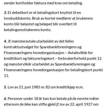
sender kortholder faktura med krav om betaling.
3.
Et debetkort er et betalingskort knyttet til en
innskuddskonto. Bruk av kortet medfører at brukerens
konto blir belastet og beløpet blir overført til
betalingsmottakerens konto.
4.
Jf. mønsteravtale utarbeidet av det felles
kontraktsutvalget for Sparebankforeningens og
Finansnæringens hovedorganisasjon – Avtalevilkår for
kredittkort og faktureringskort – forbrukerforhold punkt 12
og mønstervilkår utarbeidet av Sparebankforeningen og
Finansnæringens hovedorganisasjon for betalingskort punkt
11.
5.
Lov av 21. juni 1985 nr. 82 om kredittkjøp m.m.
6.
Personer under 18 år kan kun betale på de nevnte måter
ettersom de ikke kan stifte gjeld jf. lov av 22. april 1927 om