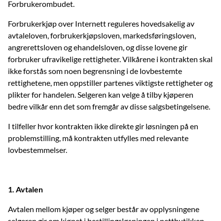
Forbrukerombudet.
Forbrukerkjøp over Internett reguleres hovedsakelig av
avtaleloven, forbrukerkjøpsloven, markedsføringsloven,
angrerettsloven og ehandelsloven, og disse lovene gir
forbruker ufravikelige rettigheter. Vilkårene i kontrakten skal
ikke forstås som noen begrensning i de lovbestemte
rettighetene, men oppstiller partenes viktigste rettigheter og
plikter for handelen. Selgeren kan velge å tilby kjøperen
bedre vilkår enn det som fremgår av disse salgsbetingelsene.
I tilfeller hvor kontrakten ikke direkte gir løsningen på en
problemstilling, må kontrakten utfylles med relevante
lovbestemmelser.
1. Avtalen
Avtalen mellom kjøper og selger består av opplysningene
selgeren gir om kjøpet i bestillingsløsningen i nettbutikken