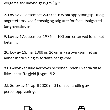
vergemål for umyndige (vgml.) § 2.
7.
Lov av 21. desember 2000 nr. 105 om opplysningsplikt og
angrerett m.v. ved fjernsalg og salg utenfor fast utsalgssted
(angrerettloven).
9.
Lov av 17. desember 1976 nr. 100 om renter ved forsinket
betaling.
10.
Lov av 13. mai 1988 nr. 26 om inkassovirksomhet og
annen inndrivning av forfalte pengekrav.
11.
Gebyr kan ikke avkreves personer under 18 år da disse
ikke kan stifte gjeld jf. vgml. § 2.
12.
Se lov av 14. april 2000 nr. 31 om behandling av
personopplysninger.