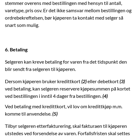
stemmer overens med bestillingen med hensyn til antall,
varetype, pris osv. Er det ikke samsvar mellom bestillingen og
ordrebekreftelsen, bør kjøperen ta kontakt med selger så
snart som mulig.
6. Betaling
Selgeren kan kreve betaling for varen fra det tidspunkt den
blir sendt fra selgeren til kjøperen.
Dersom kjøperen bruker kredittkort
(2)
eller debetkort
(3)
ved betaling, kan selgeren reservere kjøpesummen på kortet
ved bestillingen i inntil 4 dager fra bestillingen.
(4)
Ved betaling med kredittkort, vil lov om kredittkjøp m.m.
komme til anvendelse.
(5)
Tilbyr selgeren etterfakturering, skal fakturaen til kjøperen
utstedes ved forsendelse av varen. Forfallsfristen skal settes