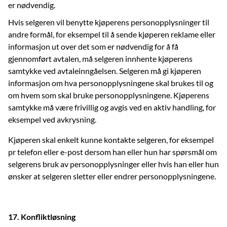
er nødvendig.
Hvis selgeren vil benytte kjøperens personopplysninger til
andre formål, for eksempel til å sende kjøperen reklame eller
informasjon ut over det som er nødvendig for å få
gjennomført avtalen, må selgeren innhente kjøperens
samtykke ved avtaleinngåelsen. Selgeren må gi kjøperen
informasjon om hva personopplysningene skal brukes til og
om hvem som skal bruke personopplysningene. Kjøperens
samtykke må være frivillig og avgis ved en aktiv handling, for
eksempel ved avkrysning.
Kjøperen skal enkelt kunne kontakte selgeren, for eksempel
pr telefon eller e-post dersom han eller hun har spørsmål om
selgerens bruk av personopplysninger eller hvis han eller hun
ønsker at selgeren sletter eller endrer personopplysningene.
17. Konfliktløsning