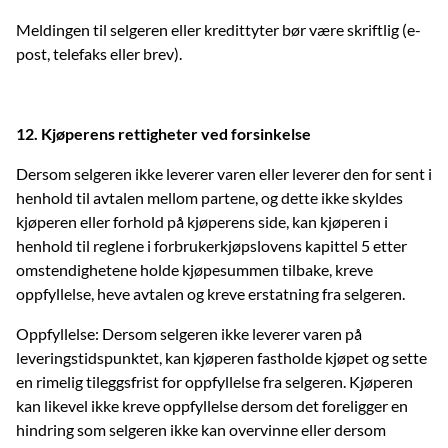
Meldingen til selgeren eller kredittyter bør være skriftlig (e-
post, telefaks eller brev).
12. Kjøperens rettigheter ved forsinkelse
Dersom selgeren ikke leverer varen eller leverer den for sent i
henhold til avtalen mellom partene, og dette ikke skyldes
kjøperen eller forhold på kjøperens side, kan kjøperen i
henhold til reglene i forbrukerkjøpslovens kapittel 5 etter
omstendighetene holde kjøpesummen tilbake, kreve
oppfyllelse, heve avtalen og kreve erstatning fra selgeren.
Oppfyllelse: Dersom selgeren ikke leverer varen på
leveringstidspunktet, kan kjøperen fastholde kjøpet og sette
en rimelig tileggsfrist for oppfyllelse fra selgeren. Kjøperen
kan likevel ikke kreve oppfyllelse dersom det foreligger en
hindring som selgeren ikke kan overvinne eller dersom