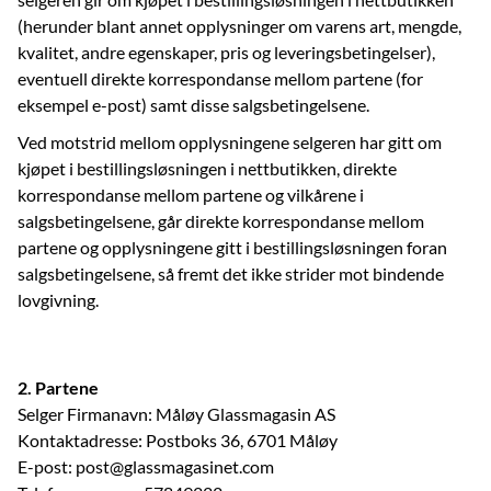
(herunder blant annet opplysninger om varens art, mengde,
kvalitet, andre egenskaper, pris og leveringsbetingelser),
eventuell direkte korrespondanse mellom partene (for
eksempel e-post) samt disse salgsbetingelsene.
Ved motstrid mellom opplysningene selgeren har gitt om
kjøpet i bestillingsløsningen i nettbutikken, direkte
korrespondanse mellom partene og vilkårene i
salgsbetingelsene, går direkte korrespondanse mellom
partene og opplysningene gitt i bestillingsløsningen foran
salgsbetingelsene, så fremt det ikke strider mot bindende
lovgivning.
2. Partene
Selger Firmanavn: Måløy Glassmagasin AS
Kontaktadresse: Postboks 36, 6701 Måløy
E-post: post@glassmagasinet.com