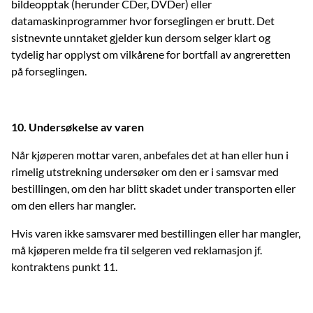
bildeopptak (herunder CDer, DVDer) eller
datamaskinprogrammer hvor forseglingen er brutt. Det
sistnevnte unntaket gjelder kun dersom selger klart og
tydelig har opplyst om vilkårene for bortfall av angreretten
på forseglingen.
10. Undersøkelse av varen
Når kjøperen mottar varen, anbefales det at han eller hun i
rimelig utstrekning undersøker om den er i samsvar med
bestillingen, om den har blitt skadet under transporten eller
om den ellers har mangler.
Hvis varen ikke samsvarer med bestillingen eller har mangler,
må kjøperen melde fra til selgeren ved reklamasjon jf.
kontraktens punkt 11.