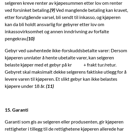
selgeren kreve renter av kjøpesummen etter lov om renter
ved forsinket betaling.
(9)
Ved manglende betaling kan kravet,
etter forutgående varsel, bli sendt til inkasso, og kjøperen
kan da bli holdt ansvarlig for gebyrer etter lov om
inkassovirksomhet og annen inndrivning av forfalte
pengekrav.
(10)
Gebyr ved uavhentede ikke-forskuddsbetalte varer: Dersom
kjøperen unnlater å hente ubetalte varer, kan selgeren
belaste kjøper med et gebyr på kr + frakt tur/retur.
Gebyret skal maksimalt dekke selgerens faktiske utlegg for å
levere varen til kjøperen. Et slikt gebyr kan ikke belastes
kjøpere under 18 år.
(11)
15. Garanti
Garanti som gis av selgeren eller produsenten, gir kjøperen
rettigheter i tillegg til de rettighetene kjøperen allerede har