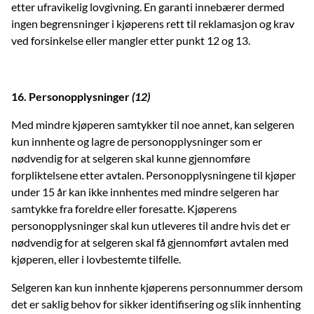
etter ufravikelig lovgivning. En garanti innebærer dermed
ingen begrensninger i kjøperens rett til reklamasjon og krav
ved forsinkelse eller mangler etter punkt 12 og 13.
16. Personopplysninger
(
12)
Med mindre kjøperen samtykker til noe annet, kan selgeren
kun innhente og lagre de personopplysninger som er
nødvendig for at selgeren skal kunne gjennomføre
forpliktelsene etter avtalen. Personopplysningene til kjøper
under 15 år kan ikke innhentes med mindre selgeren har
samtykke fra foreldre eller foresatte. Kjøperens
personopplysninger skal kun utleveres til andre hvis det er
nødvendig for at selgeren skal få gjennomført avtalen med
kjøperen, eller i lovbestemte tilfelle.
Selgeren kan kun innhente kjøperens personnummer dersom
det er saklig behov for sikker identifisering og slik innhenting