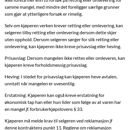
samme mangel, med mindre det foreligger særlige grunner
som gjør at ytterligere forsøk er rimelig.
Selv om kjøperen verken krever retting eller omlevering, kan
selgeren tilby retting eller omlevering dersom dette skjer
uten opphold. Dersom selgeren sørger for slik retting eller
omlevering, kan kjøperen ikke kreve prisavslag eller heving.
Prisavslag: Dersom mangelen ikke rettes eller omleveres, kan
kjøperen kreve forholdsmessig prisavslag.
Heving: I stedet for prisavslag kan kjøperen heve avtalen,
unntatt når mangelen er uvesentlig.
Erstatning: Kjøperen kan også kreve erstatning for
økonomisk tap han eller hun lider som følge av at varen har
en mangel jf. forbrukerkjøpslovens § 33.
Kjøperen må melde krav til selgeren ved reklamasjon jf
denne kontraktens punkt 11. Reglene om reklamasjon