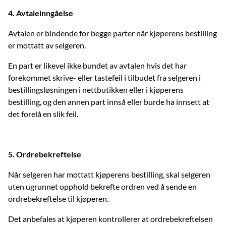
4. Avtaleinngåelse
Avtalen er bindende for begge parter når kjøperens bestilling
er mottatt av selgeren.
En part er likevel ikke bundet av avtalen hvis det har
forekommet skrive- eller tastefeil i tilbudet fra selgeren i
bestillingsløsningen i nettbutikken eller i kjøperens
bestilling, og den annen part innså eller burde ha innsett at
det forelå en slik feil.
5. Ordrebekreftelse
Når selgeren har mottatt kjøperens bestilling, skal selgeren
uten ugrunnet opphold bekrefte ordren ved å sende en
ordrebekreftelse til kjøperen.
Det anbefales at kjøperen kontrollerer at ordrebekreftelsen