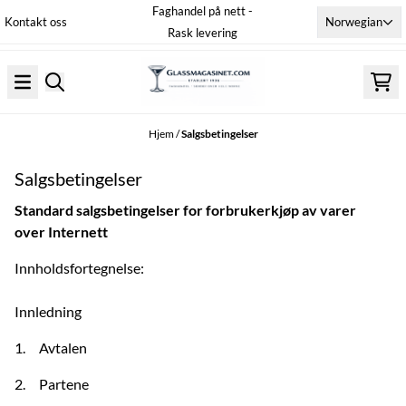
Faghandel på nett -
Hopp til innhold
Norwegian
Kontakt oss
Rask levering
Hjem
/
Salgsbetingelser
Salgsbetingelser
Standard salgsbetingelser for forbrukerkjøp av varer
over
Internett
Innholdsfortegnelse:
Innledning
1. Avtalen
2. Partene