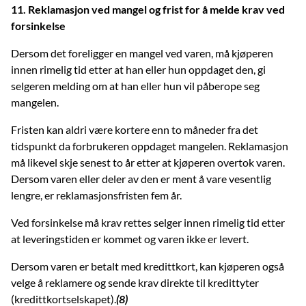
11. Reklamasjon ved mangel og frist for å melde krav ved
forsinkelse
Dersom det foreligger en mangel ved varen, må kjøperen
innen rimelig tid etter at han eller hun oppdaget den, gi
selgeren melding om at han eller hun vil påberope seg
mangelen.
Fristen kan aldri være kortere enn to måneder fra det
tidspunkt da forbrukeren oppdaget mangelen. Reklamasjon
må likevel skje senest to år etter at kjøperen overtok varen.
Dersom varen eller deler av den er ment å vare vesentlig
lengre, er reklamasjonsfristen fem år.
Ved forsinkelse må krav rettes selger innen rimelig tid etter
at leveringstiden er kommet og varen ikke er levert.
Dersom varen er betalt med kredittkort, kan kjøperen også
velge å reklamere og sende krav direkte til kredittyter
(kredittkortselskapet).
(8)