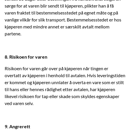
sørge for at varen blir sendt til kjøperen, plikter han å få
varen fraktet til bestemmelsesstedet på egnet måte og på
vanlige vilkår for slik transport. Bestemmelsesstedet er hos
kjøperen med mindre annet er særskilt avtalt mellom
partene.
8. Risikoen for varen
Risikoen for varen går over på kjøperen når tingen er
overtatt av kjøperen i henhold til avtalen. Hvis leveringstiden
er kommet og kjøperen unnlater å overta en vare som er stilt
til hans eller hennes rådighet etter avtalen, har kjøperen
likevel risikoen for tap eller skade som skyldes egenskaper
ved varen selv.
9
. Angrerett