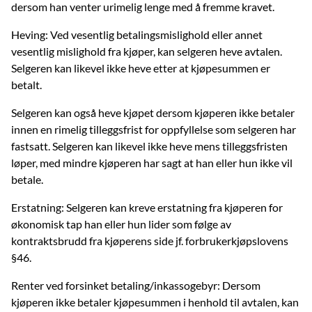
dersom han venter urimelig lenge med å fremme kravet.
Heving: Ved vesentlig betalingsmislighold eller annet
vesentlig mislighold fra kjøper, kan selgeren heve avtalen.
Selgeren kan likevel ikke heve etter at kjøpesummen er
betalt.
Selgeren kan også heve kjøpet dersom kjøperen ikke betaler
innen en rimelig tilleggsfrist for oppfyllelse som selgeren har
fastsatt. Selgeren kan likevel ikke heve mens tilleggsfristen
løper, med mindre kjøperen har sagt at han eller hun ikke vil
betale.
Erstatning: Selgeren kan kreve erstatning fra kjøperen for
økonomisk tap han eller hun lider som følge av
kontraktsbrudd fra kjøperens side jf. forbrukerkjøpslovens
§46.
Renter ved forsinket betaling/inkassogebyr: Dersom
kjøperen ikke betaler kjøpesummen i henhold til avtalen, kan