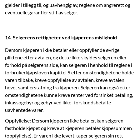
gjelder i tillegg til, og uavhengig av, reglene om angrerett og
eventuelle garantier stilt av selger.
14. Selgerens rettigheter ved kjøperens mislighold
Dersom kjøperen ikke betaler eller oppfyller de øvrige
pliktene etter avtalen, og dette ikke skyldes selgeren eller
forhold på selgerens side, kan selgeren i henhold til reglene i
forbrukerkjøpsloven kapittel 9 etter omstendighetene holde
varen tilbake, kreve oppfyllelse av avtalen, kreve avtalen
hevet samt erstatning fra kjøperen. Selgeren kan også etter
omstendighetene kunne kreve renter ved forsinket betaling,
inkassogebyr og gebyr ved ikke- forskuddsbetalte
uavhentede varer.
Oppfyllelse: Dersom kjøperen ikke betaler, kan selgeren
fastholde kjøpet og kreve at kjøperen betaler kjøpesummen
(oppfyllelse). Er varen ikke levert, taper selgeren sin rett