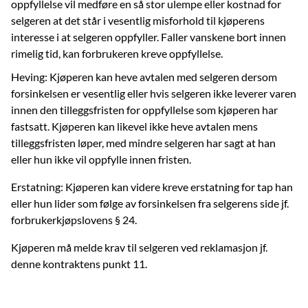
oppfyllelse vil medføre en så stor ulempe eller kostnad for
selgeren at det står i vesentlig misforhold til kjøperens
interesse i at selgeren oppfyller. Faller vanskene bort innen
rimelig tid, kan forbrukeren kreve oppfyllelse.
Heving: Kjøperen kan heve avtalen med selgeren dersom
forsinkelsen er vesentlig eller hvis selgeren ikke leverer varen
innen den tilleggsfristen for oppfyllelse som kjøperen har
fastsatt. Kjøperen kan likevel ikke heve avtalen mens
tilleggsfristen løper, med mindre selgeren har sagt at han
eller hun ikke vil oppfylle innen fristen.
Erstatning: Kjøperen kan videre kreve erstatning for tap han
eller hun lider som følge av forsinkelsen fra selgerens side jf.
forbrukerkjøpslovens § 24.
Kjøperen må melde krav til selgeren ved reklamasjon jf.
denne kontraktens punkt 11.