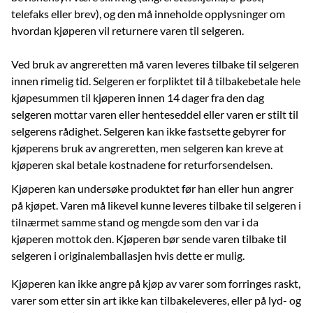
telefaks eller brev), og den må inneholde opplysninger om
hvordan kjøperen vil returnere varen til selgeren.
Ved bruk av angreretten må varen leveres tilbake til selgeren
innen rimelig tid. Selgeren er forpliktet til å tilbakebetale hele
kjøpesummen til kjøperen innen 14 dager fra den dag
selgeren mottar varen eller henteseddel eller varen er stilt til
selgerens rådighet. Selgeren kan ikke fastsette gebyrer for
kjøperens bruk av angreretten, men selgeren kan kreve at
kjøperen skal betale kostnadene for returforsendelsen.
Kjøperen kan undersøke produktet før han eller hun angrer
på kjøpet. Varen må likevel kunne leveres tilbake til selgeren i
tilnærmet samme stand og mengde som den var i da
kjøperen mottok den. Kjøperen bør sende varen tilbake til
selgeren i originalemballasjen hvis dette er mulig.
Kjøperen kan ikke angre på kjøp av varer som forringes raskt,
varer som etter sin art ikke kan tilbakeleveres, eller på lyd- og