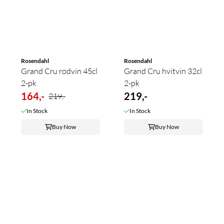
Rosendahl
Rosendahl
Grand Cru rødvin 45cl
Grand Cru hvitvin 32cl
2-pk
2-pk
164,-
219,-
219,-
In Stock
In Stock
Buy Now
Buy Now