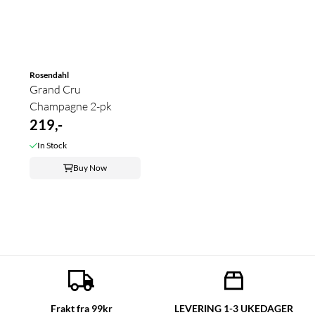
Rosendahl
Grand Cru
Champagne 2-pk
219,-
In Stock
Buy Now
Frakt fra 99kr
LEVERING 1-3 UKEDAGER