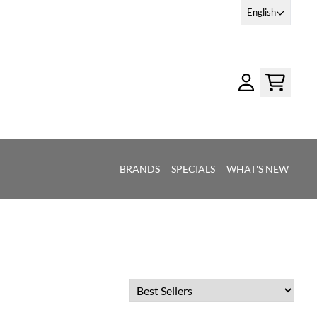
English
BRANDS
SPECIALS
WHAT'S NEW