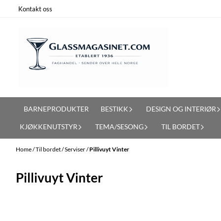
Skip to content
Kontakt oss
BARNEPRODUKTER
BESTIKK
DESIGN OG INTERIØR
KJØKKENUTSTYR
TEMA/SESONG
TIL BORDET
Home
/
Til bordet
/
Serviser
/
Pillivuyt Vinter
Pillivuyt Vinter