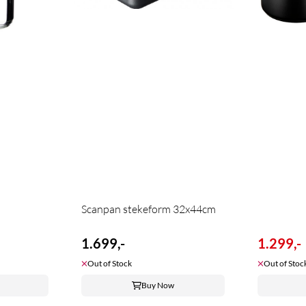
Scanpan stekeform 32x44cm
1.699,-
1.299,-
Out of Stock
Out of Stoc
Buy Now