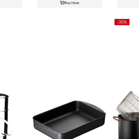
Buy Now
-35%