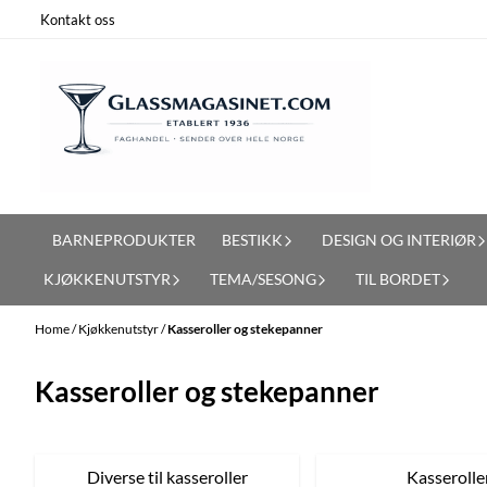
Skip to content
Kontakt oss
BARNEPRODUKTER
BESTIKK
DESIGN OG INTERIØR
KJØKKENUTSTYR
TEMA/SESONG
TIL BORDET
Home
/
Kjøkkenutstyr
/
Kasseroller og stekepanner
Kasseroller og stekepanner
Diverse til kasseroller
Kasserolle