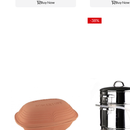
Buy Now
Buy Now
-38%