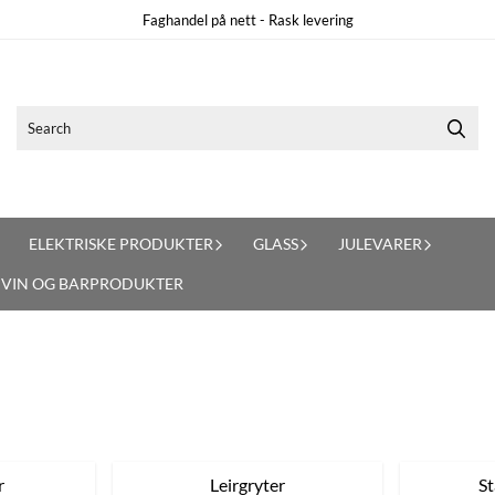
Faghandel på nett - Rask levering
ELEKTRISKE PRODUKTER
GLASS
JULEVARER
VIN OG BARPRODUKTER
r
Leirgryter
St