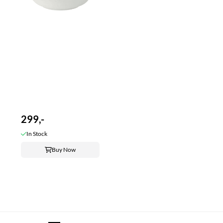
299,-
In Stock
Buy Now