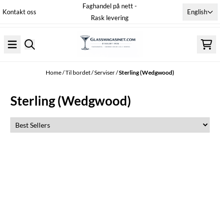
Faghandel på nett -
Skip to content
English
Kontakt oss
Rask levering
Home
/
Til bordet
/
Serviser
/
Sterling (Wedgwood)
Sterling (Wedgwood)