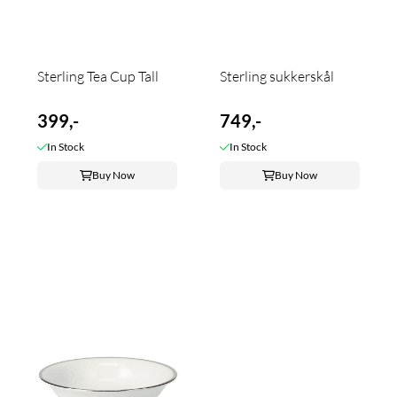
Sterling Tea Cup Tall
Sterling sukkerskål
399,-
749,-
In Stock
In Stock
Buy Now
Buy Now