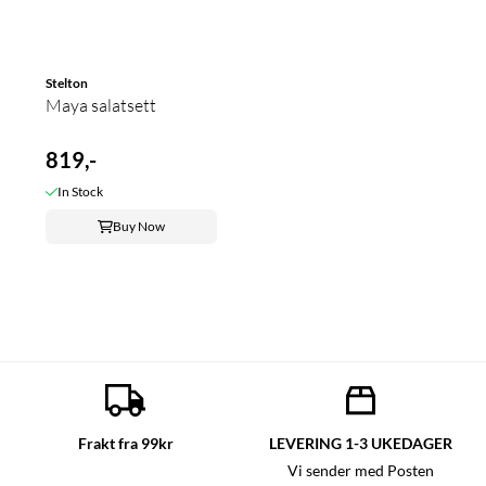
Stelton
Maya salatsett
819,-
In Stock
Buy Now
Frakt fra 99kr
LEVERING 1-3 UKEDAGER
Vi sender med Posten