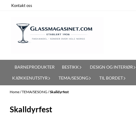
Skip to content
Kontakt oss
BARNEPRODUKTER
BESTIKK
DESIGN OG INTERIØR
KJØKKENUTSTYR
TEMA/SESONG
TIL BORDET
Home
/
TEMA/SESONG
/
Skalldyrfest
Skalldyrfest