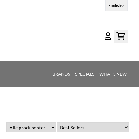
English
BRANDS
SPECIALS
WHAT'S NEW