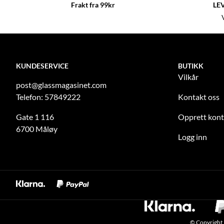
Frakt fra 99kr
LE
KUNDESERVICE
BUTIKK
Vilkår
post@glassmagasinet.com
Telefon: 57849222
Kontakt oss
Gate 1 116
Opprett kon
6700 Måløy
Logg inn
© Copyright