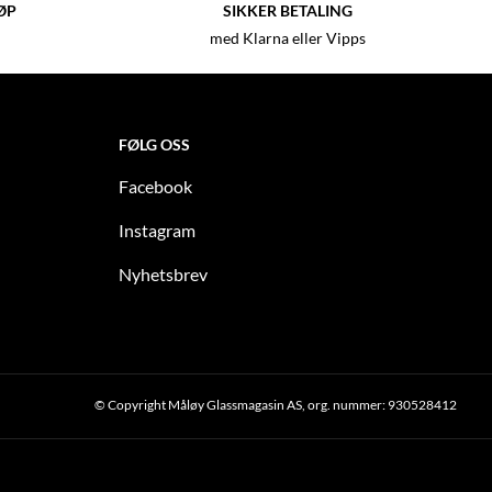
ØP
SIKKER BETALING
med Klarna eller Vipps
FØLG OSS
Facebook
Instagram
Nyhetsbrev
© Copyright Måløy Glassmagasin AS, org. nummer: 930528412