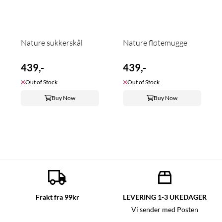
Nature sukkerskål
Nature fløtemugge
439,-
439,-
Out of Stock
Out of Stock
Buy Now
Buy Now
Frakt fra 99kr
LEVERING 1-3 UKEDAGER
Vi sender med Posten