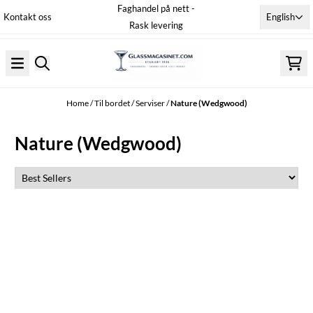
Faghandel på nett -
Skip to content
English
Kontakt oss
Rask levering
Home
/
Til bordet
/
Serviser
/
Nature (Wedgwood)
Nature (Wedgwood)