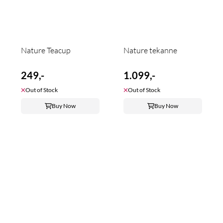
Nature Teacup
Nature tekanne
249,-
1.099,-
Out of Stock
Out of Stock
Buy Now
Buy Now