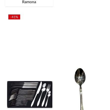
Ramona
-41%