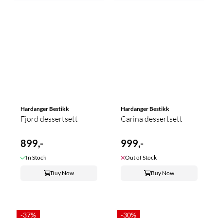
Hardanger Bestikk
Hardanger Bestikk
Fjord dessertsett
Carina dessertsett
899,-
999,-
In Stock
Out of Stock
Buy Now
Buy Now
-37%
-30%