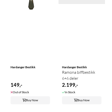
Hardanger Bestikk
Hardanger Bestikk
Ramona biffbestikk
6+6 deler
149,-
2.199,-
Out of Stock
In Stock
Buy Now
Buy Now