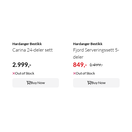
Hardanger Bestikk
Hardanger Bestikk
Carina 24-deler sett
Fjord Serveringssett 5-
deler
2.999,-
849,-
1.499,-
Out of Stock
Out of Stock
Buy Now
Buy Now