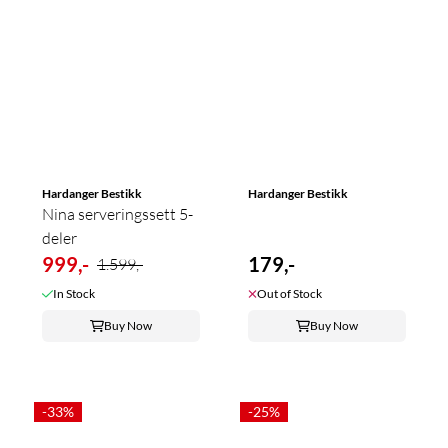
Hardanger Bestikk
Hardanger Bestikk
Nina serveringssett 5-
deler
999,-
179,-
1.599,-
In Stock
Out of Stock
Buy Now
Buy Now
-33%
-25%