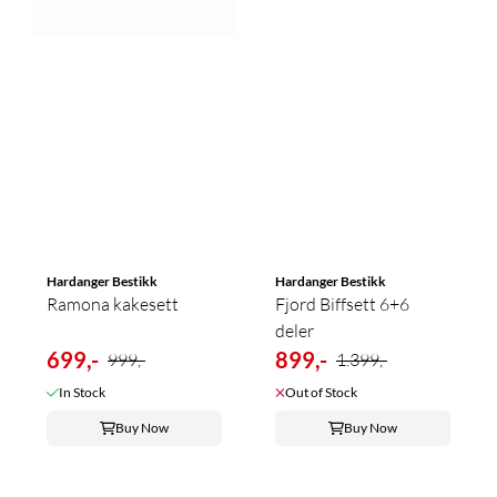
Hardanger Bestikk
Hardanger Bestikk
Ramona kakesett
Fjord Biffsett 6+6
deler
699,-
899,-
999,-
1.399,-
In Stock
Out of Stock
Buy Now
Buy Now