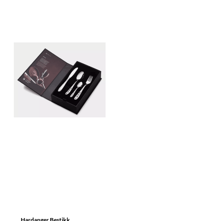
Hardanger Bestikk