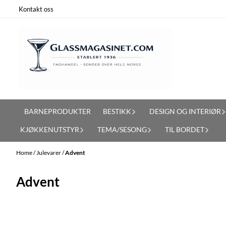
Skip to content
Kontakt oss
BARNEPRODUKTER
BESTIKK
DESIGN OG INTERIØR
KJØKKENUTSTYR
TEMA/SESONG
TIL BORDET
Home
/
Julevarer
/
Advent
Advent