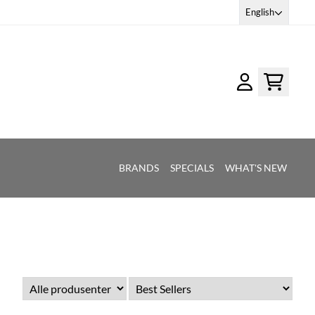
English
BRANDS
SPECIALS
WHAT'S NEW