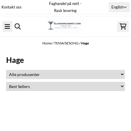
Faghandel på nett -
Skip to content
English
Kontakt oss
Rask levering
Home
/
TEMA/SESONG
/
Hage
Hage