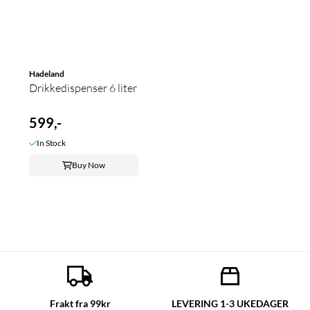
Hadeland
Drikkedispenser 6 liter
599,-
In Stock
Buy Now
Frakt fra 99kr
LEVERING 1-3 UKEDAGER