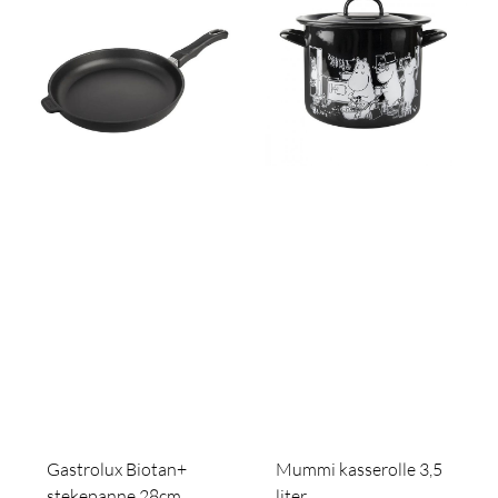
Gastrolux Biotan+
Mummi kasserolle 3,5
stekepanne 28cm
liter