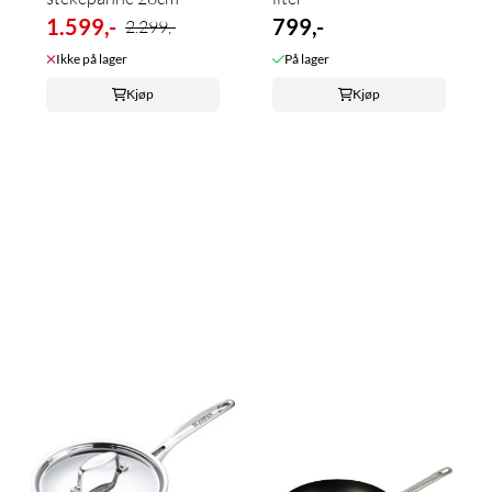
1.599,-
799,-
2.299,-
Ikke på lager
På lager
Kjøp
Kjøp