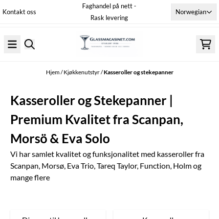
Faghandel på nett -
Hopp til innhold
Norwegian
Kontakt oss
Rask levering
Hjem
/
Kjøkkenutstyr
/
Kasseroller og stekepanner
Kasseroller og Stekepanner |
Premium Kvalitet fra Scanpan,
Morsö & Eva Solo
Vi har samlet kvalitet og funksjonalitet med kasseroller fra
Scanpan, Morsø, Eva Trio, Tareq Taylor, Function, Holm og
mange flere