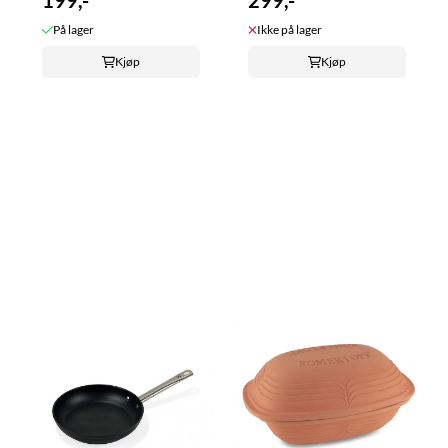
199,-
299,-
På lager
Ikke på lager
Kjøp
Kjøp