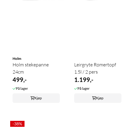
Holm
Holm stekepanne
Leirgryte Rømertopf
24cm
1.5l / 2 pers
499,-
1.199,-
På lager
På lager
Kjøp
Kjøp
-38%