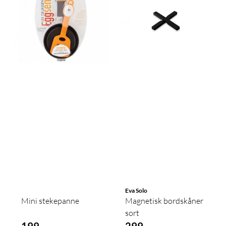
Eva Solo
Mini stekepanne
Magnetisk bordskåner
sort