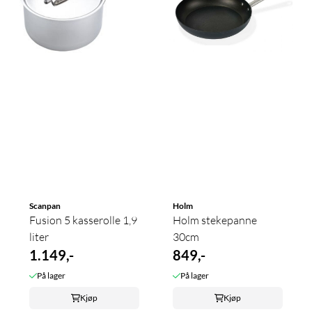
Scanpan
Holm
Fusion 5 kasserolle 1,9
Holm stekepanne
liter
30cm
1.149,-
849,-
På lager
På lager
Kjøp
Kjøp