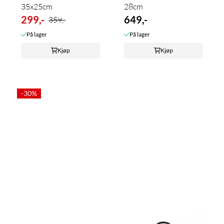
35x25cm
28cm
299,-
649,-
359,-
På lager
På lager
Kjøp
Kjøp
-30%