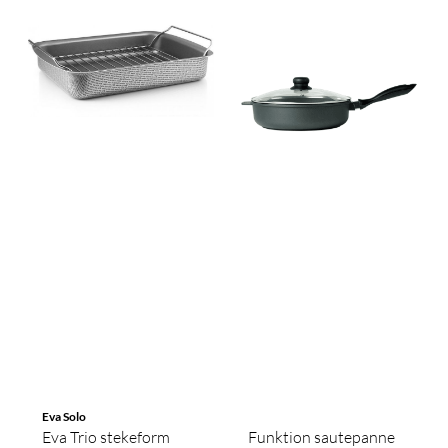
Eva Solo
Eva Trio stekeform
Funktion sautepanne