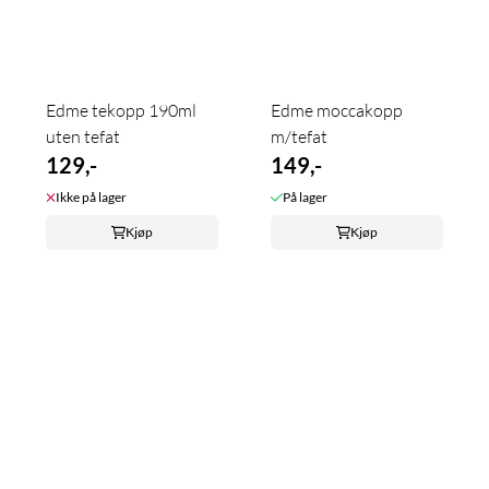
Edme tekopp 190ml
Edme moccakopp
uten tefat
m/tefat
129,-
149,-
Ikke på lager
På lager
Kjøp
Kjøp