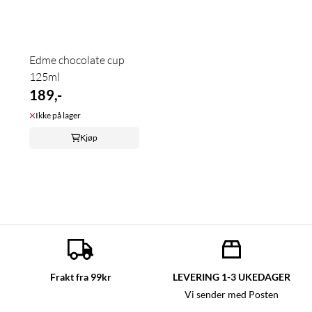
Edme chocolate cup
125ml
189,-
Ikke på lager
Kjøp
Frakt fra 99kr
LEVERING 1-3 UKEDAGER
Vi sender med Posten