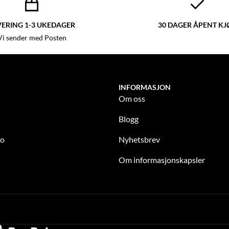
VERING 1-3 UKEDAGER
30 DAGER ÅPENT KJ
Vi sender med Posten
INFORMASJON
Om oss
Blogg
to
Nyhetsbrev
Om informasjonskapsler