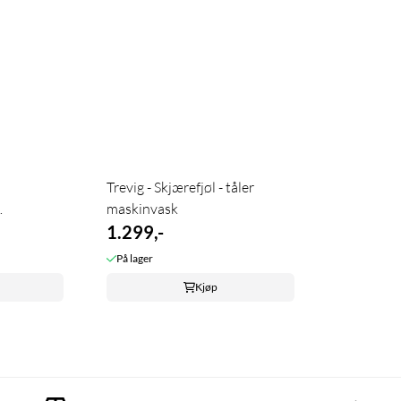
Trevig - Skjærefjøl - tåler
maskinvask
1.299,-
På lager
Kjøp