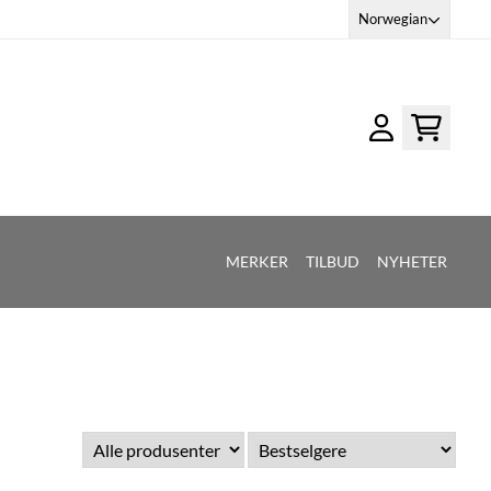
Norwegian
MERKER
TILBUD
NYHETER