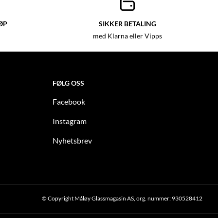
ØP
SIKKER BETALING
med Klarna eller Vipps
FØLG OSS
Facebook
Instagram
Nyhetsbrev
© Copyright Måløy Glassmagasin AS, org. nummer: 930528412