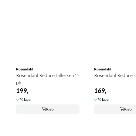
Rosendahl
Rosendahl
Rosendahl Reduce tallerken 2-
Rosendahl Reduce s
pk
199,-
169,-
På lager
På lager
Kjøp
Kjøp