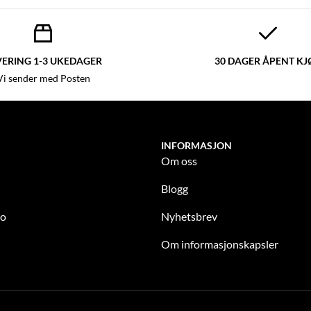
VERING 1-3 UKEDAGER
30 DAGER ÅPENT KJ
Vi sender med Posten
INFORMASJON
Om oss
Blogg
to
Nyhetsbrev
Om informasjonskapsler