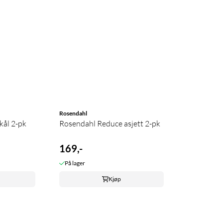
Rosendahl
kål 2-pk
Rosendahl Reduce asjett 2-pk
169,-
På lager
Kjøp