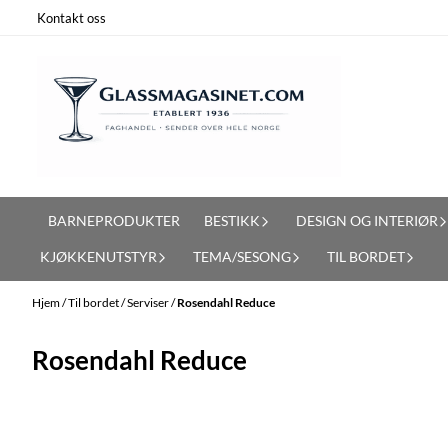
Hopp til innhold
Kontakt oss
BARNEPRODUKTER
BESTIKK
DESIGN OG INTERIØR
KJØKKENUTSTYR
TEMA/SESONG
TIL BORDET
Hjem
/
Til bordet
/
Serviser
/
Rosendahl Reduce
Rosendahl Reduce