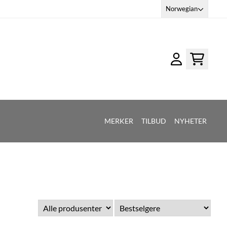
Norwegian
MERKER
TILBUD
NYHETER