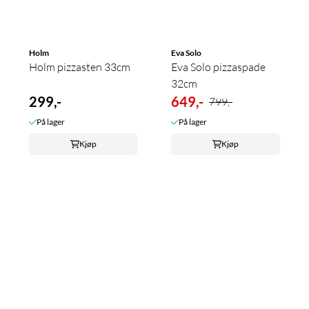
Holm
Eva Solo
Holm pizzasten 33cm
Eva Solo pizzaspade
32cm
299,-
649,-
799,-
På lager
På lager
Kjøp
Kjøp