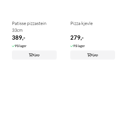
Patisse pizzastein
Pizza kjevle
33cm
389,-
279,-
På lager
På lager
Kjøp
Kjøp