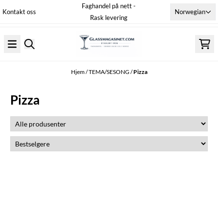
Faghandel på nett -
Hopp til innhold
Norwegian
Kontakt oss
Rask levering
Hjem
/
TEMA/SESONG
/
Pizza
Pizza