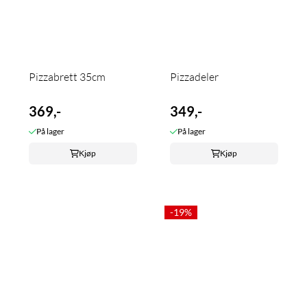
Pizzabrett 35cm
Pizzadeler
369,-
349,-
På lager
På lager
Kjøp
Kjøp
-19%