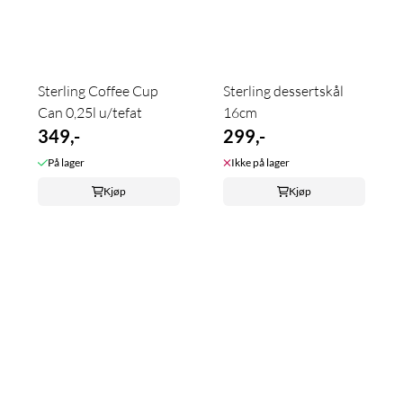
Sterling Coffee Cup
Sterling dessertskål
Can 0,25l u/tefat
16cm
349,-
299,-
På lager
Ikke på lager
Kjøp
Kjøp