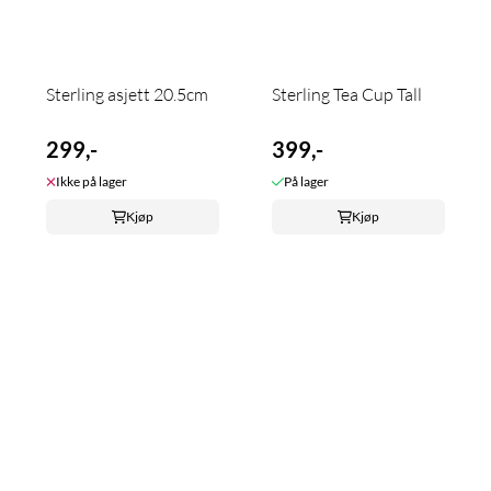
Sterling asjett 20.5cm
Sterling Tea Cup Tall
299,-
399,-
Ikke på lager
På lager
Kjøp
Kjøp