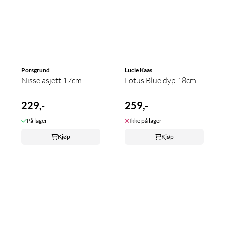
Porsgrund
Lucie Kaas
Nisse asjett 17cm
Lotus Blue dyp 18cm
229,-
259,-
På lager
Ikke på lager
Kjøp
Kjøp