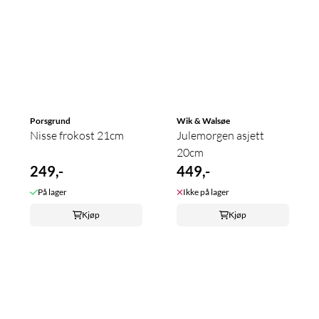
Porsgrund
Wik & Walsøe
Nisse frokost 21cm
Julemorgen asjett
20cm
249,-
449,-
På lager
Ikke på lager
Kjøp
Kjøp