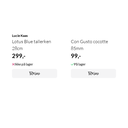
Lucie Kaas
Lotus Blue tallerken
Con Gusto cocotte
28cm
85mm
299,-
99,-
Ikke på lager
På lager
Kjøp
Kjøp