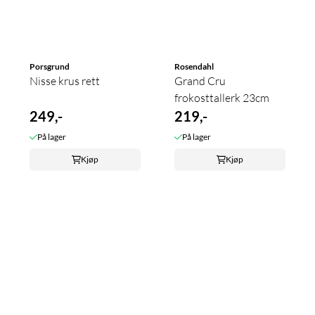
Porsgrund
Rosendahl
Nisse krus rett
Grand Cru
frokosttallerk 23cm
249,-
219,-
På lager
På lager
Kjøp
Kjøp