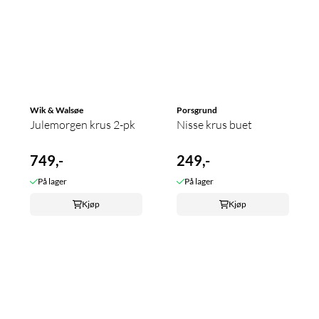
Wik & Walsøe
Porsgrund
Julemorgen krus 2-pk
Nisse krus buet
749,-
249,-
På lager
På lager
Kjøp
Kjøp