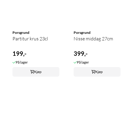
Porsgrund
Porsgrund
Partitur krus 23cl
Nisse middag 27cm
199,-
399,-
På lager
På lager
Kjøp
Kjøp