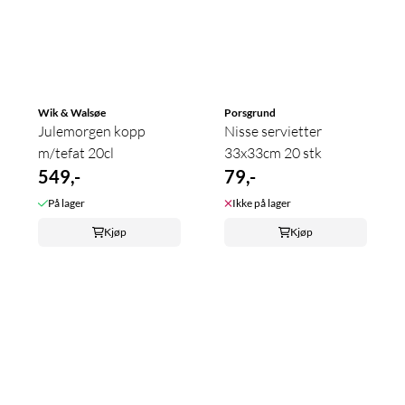
Wik & Walsøe
Porsgrund
Julemorgen kopp
Nisse servietter
m/tefat 20cl
33x33cm 20 stk
549,-
79,-
På lager
Ikke på lager
Kjøp
Kjøp