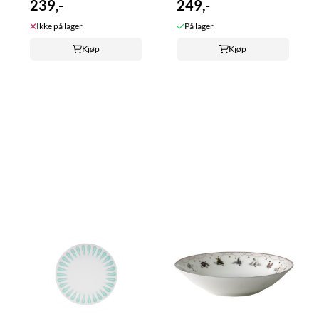
239,-
249,-
Ikke på lager
På lager
Kjøp
Kjøp