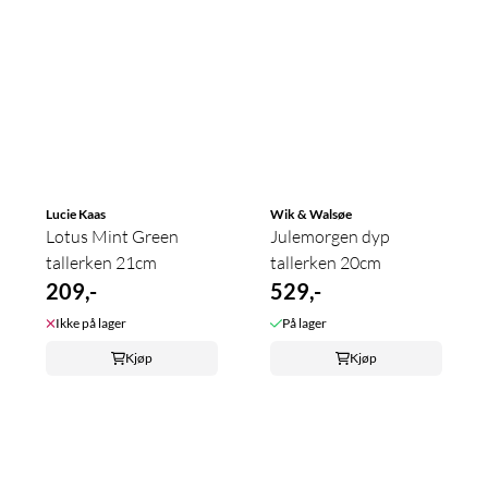
Lucie Kaas
Wik & Walsøe
Lotus Mint Green
Julemorgen dyp
tallerken 21cm
tallerken 20cm
209,-
529,-
Ikke på lager
På lager
Kjøp
Kjøp