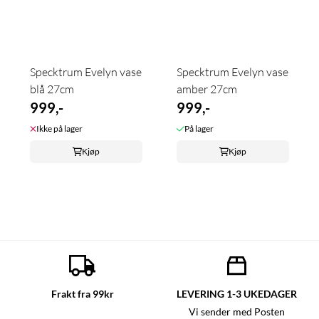
Specktrum Evelyn vase
Specktrum Evelyn vase
blå 27cm
amber 27cm
999,-
999,-
Ikke på lager
På lager
Kjøp
Kjøp
Frakt fra 99kr
LEVERING 1-3 UKEDAGER
Vi sender med Posten