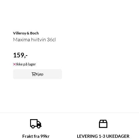
Villeroy & Boch
Maxima hvitvin 36cl
159,-
Ikke på lager
Kjøp
Frakt fra 99kr
LEVERING 1-3 UKEDAGER