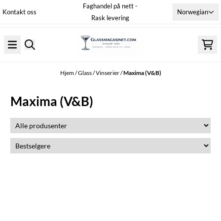
Faghandel på nett -
Hopp til innhold
Norwegian
Kontakt oss
Rask levering
Hjem
/
Glass
/
Vinserier
/
Maxima (V&B)
Maxima (V&B)