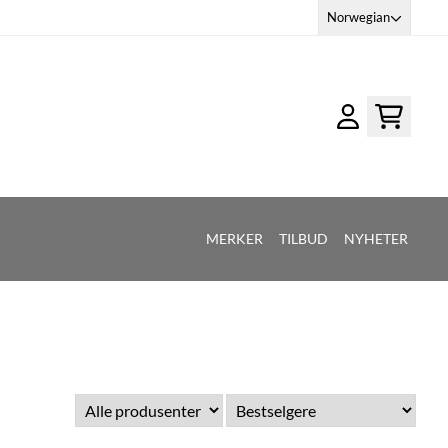
Norwegian
MERKER
TILBUD
NYHETER