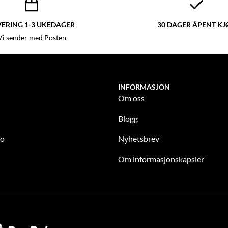
VERING 1-3 UKEDAGER
30 DAGER ÅPENT KJ
Vi sender med Posten
INFORMASJON
Om oss
Blogg
to
Nyhetsbrev
Om informasjonskapsler