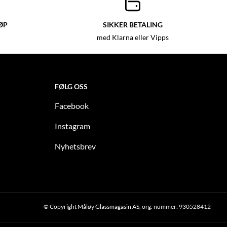
ØP
SIKKER BETALING
med Klarna eller Vipps
FØLG OSS
Facebook
Instagram
Nyhetsbrev
© Copyright Måløy Glassmagasin AS, org. nummer: 930528412