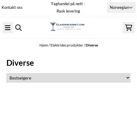
Faghandel på nett -
Hopp til innhold
Norwegian
Kontakt oss
Rask levering
Hjem
/
Elektriske produkter
/
Diverse
Diverse