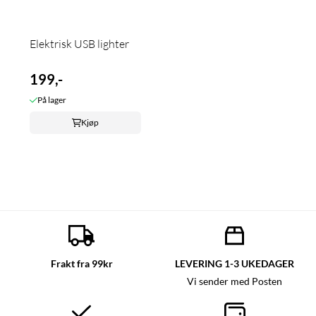
Elektrisk USB lighter
199,-
På lager
Kjøp
Frakt fra 99kr
LEVERING 1-3 UKEDAGER
Vi sender med Posten