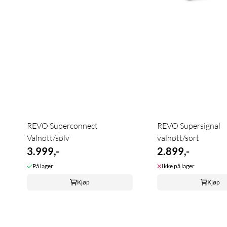
REVO Superconnect
REVO Supersignal
Valnøtt/sølv
valnøtt/sort
3.999,-
2.899,-
På lager
Ikke på lager
Kjøp
Kjøp