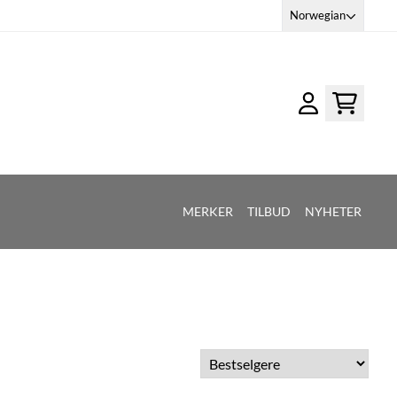
Norwegian
MERKER
TILBUD
NYHETER