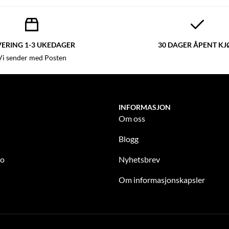
VERING 1-3 UKEDAGER
30 DAGER ÅPENT KJ
Vi sender med Posten
INFORMASJON
Om oss
Blogg
to
Nyhetsbrev
Om informasjonskapsler