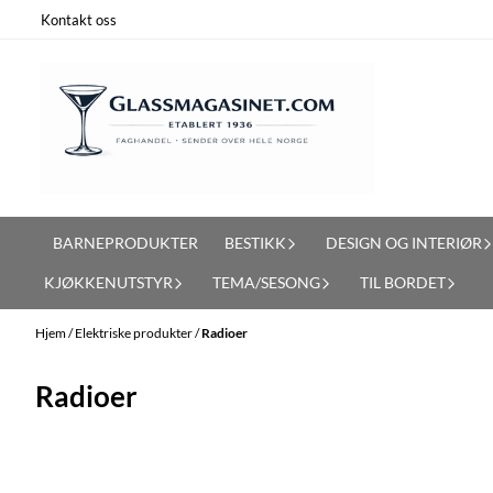
Hopp til innhold
Kontakt oss
BARNEPRODUKTER
BESTIKK
DESIGN OG INTERIØR
KJØKKENUTSTYR
TEMA/SESONG
TIL BORDET
Hjem
/
Elektriske produkter
/
Radioer
Radioer