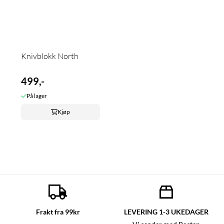
Knivblokk North
499,-
På lager
Kjøp
Frakt fra 99kr
LEVERING 1-3 UKEDAGER