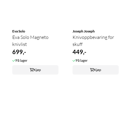
Eva Solo
Joseph Joseph
Eva Solo Magneto
Knivoppbevaring for
knivlist
skuff
699,-
449,-
På lager
På lager
Kjøp
Kjøp