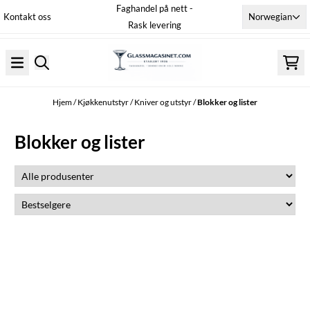
Faghandel på nett -
Hopp til innhold
Norwegian
Kontakt oss
Rask levering
Hjem
/
Kjøkkenutstyr
/
Kniver og utstyr
/
Blokker og lister
Blokker og lister