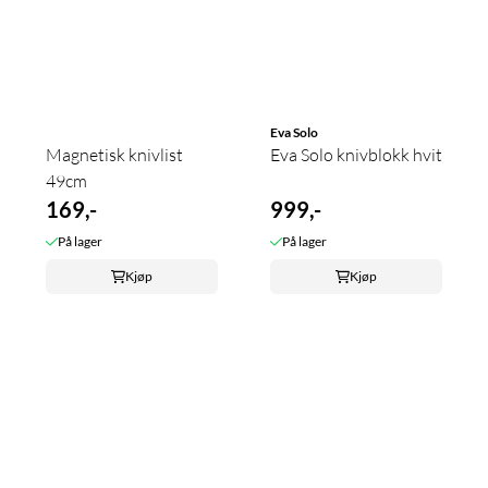
Eva Solo
Magnetisk knivlist
Eva Solo knivblokk hvit
49cm
169,-
999,-
På lager
På lager
Kjøp
Kjøp