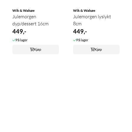
Wik & Walsøe
Wik & Walsøe
Julemorgen
Julemorgen lyslykt
dyp/dessert 16cm
8cm
449,-
449,-
På lager
På lager
Kjøp
Kjøp