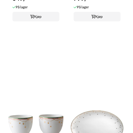
På lager
På lager
Kjøp
Kjøp