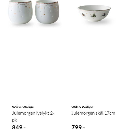
Wik & Walsøe
Wik & Walsøe
Julemorgen lyslykt 2-
Julemorgen skål 17cm
pk
849,-
799,-