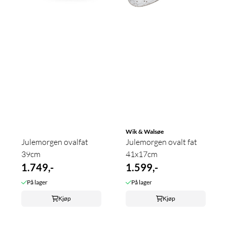
Wik & Walsøe
Julemorgen ovalfat
Julemorgen ovalt fat
39cm
41x17cm
1.749,-
1.599,-
På lager
På lager
Kjøp
Kjøp