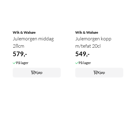
Wik & Walsøe
Wik & Walsøe
Julemorgen middag
Julemorgen kopp
28cm
m/tefat 20cl
579,-
549,-
På lager
På lager
Kjøp
Kjøp