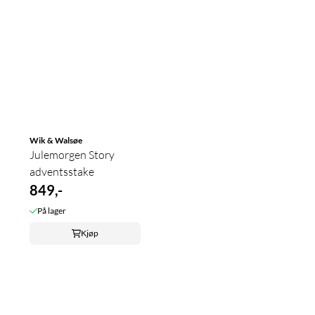
Wik & Walsøe
Julemorgen Story
adventsstake
849,-
På lager
Kjøp