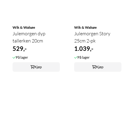
Wik & Walsøe
Wik & Walsøe
Julemorgen dyp
Julemorgen Story
tallerken 20cm
25cm 2-pk
529,-
1.039,-
På lager
På lager
Kjøp
Kjøp