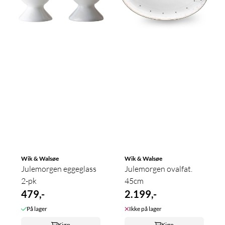
Wik & Walsøe
Wik & Walsøe
Julemorgen eggeglass
Julemorgen ovalfat.
2-pk
45cm
479,-
2.199,-
På lager
Ikke på lager
Kjøp
Kjøp