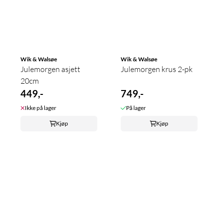
Wik & Walsøe
Wik & Walsøe
Julemorgen asjett
Julemorgen krus 2-pk
20cm
449,-
749,-
Ikke på lager
På lager
Kjøp
Kjøp