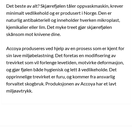
Det beste av alt? Skjærefjølen tåler oppvaskmaskin, krever
minimalt vedlikehold og er produsert i Norge. Den er
naturlig antibakteriell og inneholder hverken mikroplast,
kjemikalier eller lim. Det myke treet gjør skjærefjølen
skånsom mot knivene dine.
Accoya produseres ved hjelp av en prosess som er kjent for
sin lave miljøbelastning. Det foretas en modifisering av
trevirket som vil forlenge levetiden, motvirke deformasjon,
og gjør fjølen både hygienisk og lett å vedlikeholde. Det
opprinnelige trevirket er furu, og kommer fra ansvarlig
forvaltet skogbruk. Produksjonen av Accoya har et lavt
miljøavtrykk.