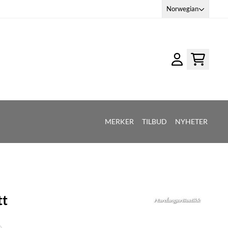
Norwegian
MERKER
TILBUD
NYHETER
tt