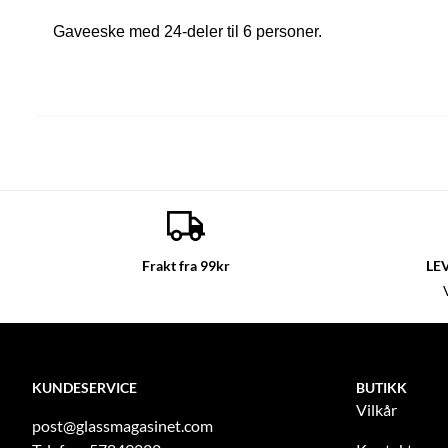
Gaveeske med 24-deler til 6 personer.
Frakt fra 99kr
LE
KUNDESERVICE
BUTIKK
Vilkår
post@glassmagasinet.com