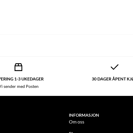
VERING 1-3 UKEDAGER
30 DAGER ÅPENT KJ
Vi sender med Posten
INFORMASJON
Om oss