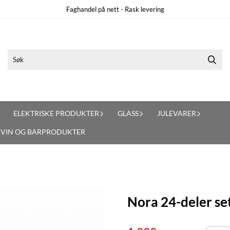
Faghandel på nett - Rask levering
ELEKTRISKE PRODUKTER
GLASS
JULEVARER
VIN OG BARPRODUKTER
Nora 24-deler se