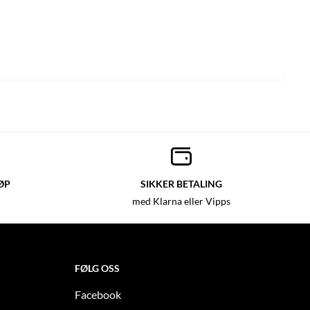
ØP
SIKKER BETALING
med Klarna eller Vipps
FØLG OSS
Facebook