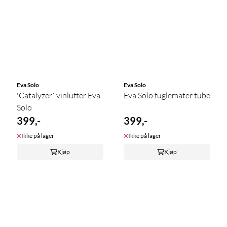
Eva Solo
Eva Solo
'Catalyzer´ vinlufter Eva
Eva Solo fuglemater tube
Solo
399,-
399,-
Ikke på lager
Ikke på lager
Kjøp
Kjøp