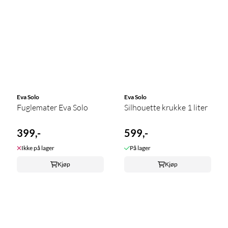
Eva Solo
Eva Solo
Fuglemater Eva Solo
Silhouette krukke 1 liter
399,-
599,-
Ikke på lager
På lager
Kjøp
Kjøp