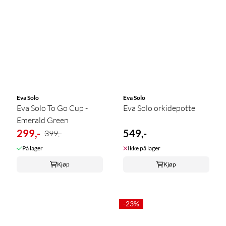
Eva Solo
Eva Solo
Eva Solo To Go Cup -
Eva Solo orkidepotte
Emerald Green
299,-
549,-
399,-
På lager
Ikke på lager
Kjøp
Kjøp
-23%