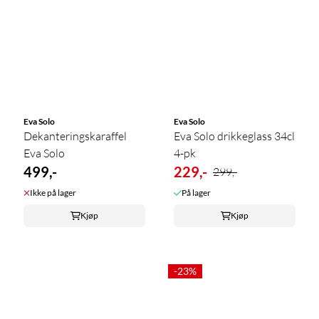
Eva Solo
Eva Solo
Dekanteringskaraffel
Eva Solo drikkeglass 34cl
Eva Solo
4-pk
499,-
229,-
299,-
Ikke på lager
På lager
Kjøp
Kjøp
-23%