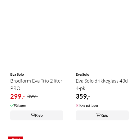
Eva Solo
Eva Solo
Brødform Eva Trio 2 liter
Eva Solo drikkeglass 43cl
PRO
4-pk
299,-
359,-
399,-
På lager
Ikke på lager
Kjøp
Kjøp