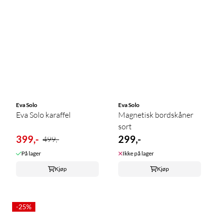
Eva Solo
Eva Solo
Eva Solo karaffel
Magnetisk bordskåner
sort
399,-
299,-
499,-
På lager
Ikke på lager
Kjøp
Kjøp
-25%