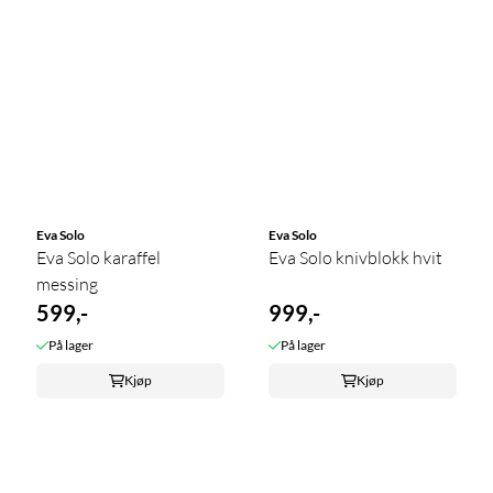
Eva Solo
Eva Solo
Eva Solo karaffel
Eva Solo knivblokk hvit
messing
599,-
999,-
På lager
På lager
Kjøp
Kjøp