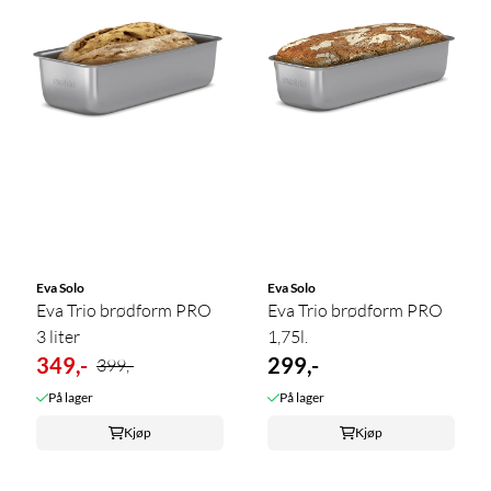
Eva Solo
Eva Solo
Eva Trio brødform PRO
Eva Trio brødform PRO
3 liter
1,75l.
349,-
299,-
399,-
På lager
På lager
Kjøp
Kjøp