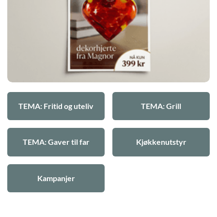
TEMA: Fritid og uteliv
TEMA: Grill
TEMA: Gaver til far
Kjøkkenutstyr
Kampanjer