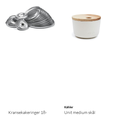
Kähler
Kransekakeringer 18-
Unit medium skål