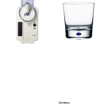
Orrefors