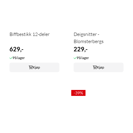
Biffbestikk 12-deler
Deigsnitter -
Blomsterbergs
629,-
229,-
På lager
På lager
Kjøp
Kjøp
-39%