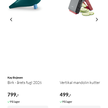
Kay Bojesen
Birk - årets fugl 2026
Vertikal mandolin kutter
799,-
499,-
På lager
På lager