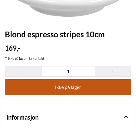
Blond espresso stripes 10cm
169,-
** Ikke på lager - ta kontakt
-
+
Ikke på lager
Informasjon